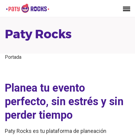
Saltar
al
contenido
Paty Rocks
Portada
Planea tu evento
perfecto, sin estrés y sin
perder tiempo
Paty Rocks es tu plataforma de planeación