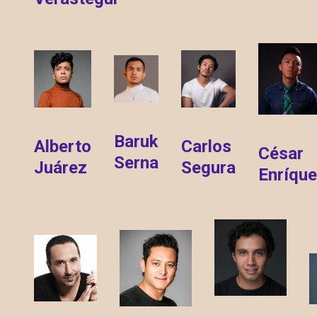
Baruk
Alberto
Carlos
César
Serna
Juárez
Segura
Enríqu