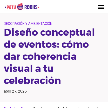
Saltar
al
contenido
DECORACIÓN Y AMBIENTACIÓN
Diseño conceptual
de eventos: cómo
dar coherencia
visual a tu
celebración
abril 27, 2026