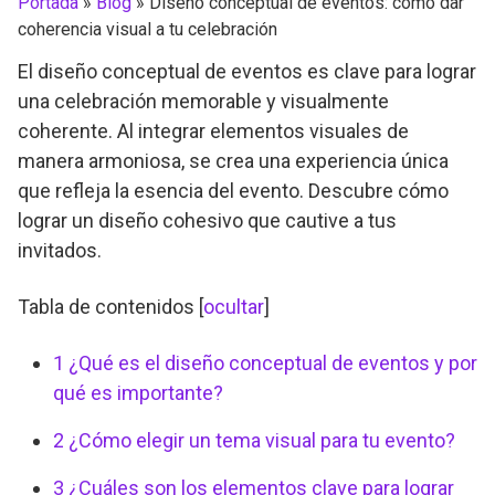
Portada
»
Blog
»
Diseño conceptual de eventos: cómo dar
coherencia visual a tu celebración
El diseño conceptual de eventos es clave para lograr
una celebración memorable y visualmente
coherente. Al integrar elementos visuales de
manera armoniosa, se crea una experiencia única
que refleja la esencia del evento. Descubre cómo
lograr un diseño cohesivo que cautive a tus
invitados.
Tabla de contenidos
[
ocultar
]
1
¿Qué es el diseño conceptual de eventos y por
qué es importante?
2
¿Cómo elegir un tema visual para tu evento?
3
¿Cuáles son los elementos clave para lograr