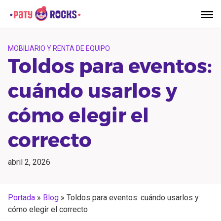
Saltar
al
contenido
MOBILIARIO Y RENTA DE EQUIPO
Toldos para eventos:
cuándo usarlos y
cómo elegir el
correcto
abril 2, 2026
Portada
»
Blog
»
Toldos para eventos: cuándo usarlos y
cómo elegir el correcto