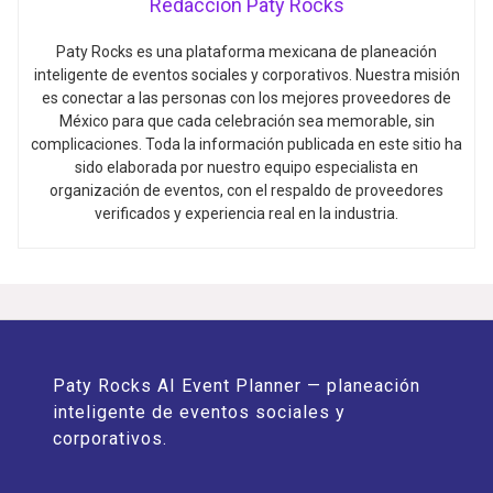
Redacción Paty Rocks
Paty Rocks es una plataforma mexicana de planeación
inteligente de eventos sociales y corporativos. Nuestra misión
es conectar a las personas con los mejores proveedores de
México para que cada celebración sea memorable, sin
complicaciones. Toda la información publicada en este sitio ha
sido elaborada por nuestro equipo especialista en
organización de eventos, con el respaldo de proveedores
verificados y experiencia real en la industria.
Paty Rocks AI Event Planner — planeación
inteligente de eventos sociales y
corporativos.